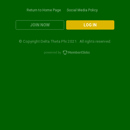
Return to Home Page
Social Media Policy
JOIN NOW
LOG IN
© Copyright Delta Theta Phi 2021. All rights reserved.