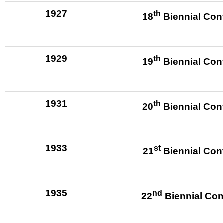
1927
th
18
Biennial Con
1929
th
19
Biennial Con
1931
th
20
Biennial Con
1933
st
21
Biennial Con
1935
nd
22
Biennial Con