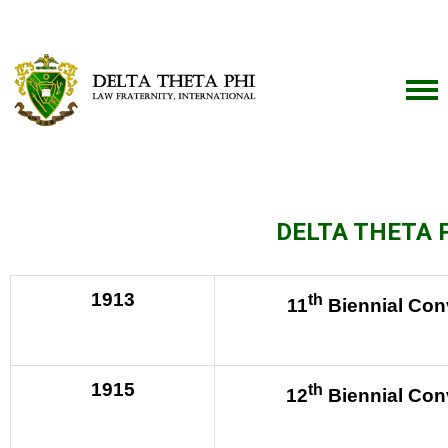
DELTA THETA 
1913
th
11
Biennial Con
1915
th
12
Biennial Con