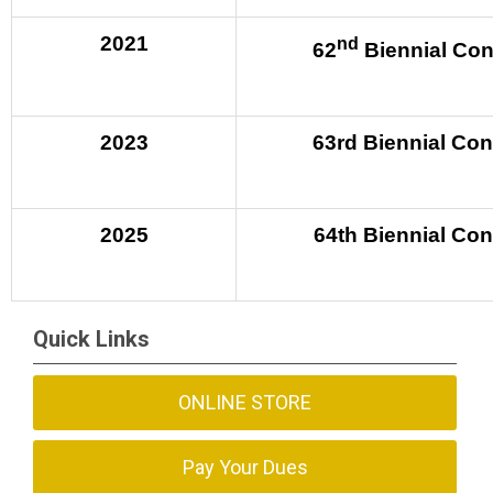
2021
nd
62
Biennial Con
2023
63rd Biennial Co
2025
64th Biennial Co
Quick Links
ONLINE STORE
Pay Your Dues